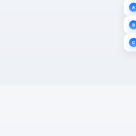
A
B
C