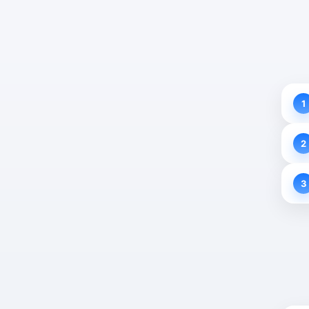
1
2
3