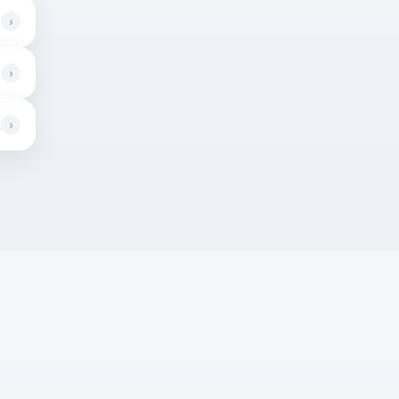
1
›
2
›
3
›