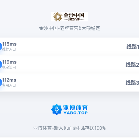
金沙中国-老牌直营&大额稳定
115ms
线路
推荐入口
119ms
线路
稳定访问
112ms
线路
备用入口
亚博体育-新人见面豪礼&存送100%